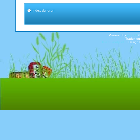
Index du forum
Powered by
phpBB
©
Traduit en
Blue Suavity v1.0
Design 