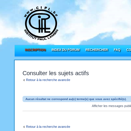
INSCRIPTION
INDEX DU FORUM
RECHERCHER
FAQ
CO
Consulter les sujets actifs
Retour à la recherche avancée
Aucun résultat ne correspond au(x) terme(s) que vous avez spécifié(s).
Afficher les messages publ
Retour à la recherche avancée